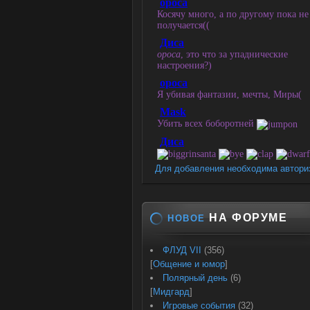
Для добавления необходима автори
НА ФОРУМЕ
НОВОЕ
ФЛУД VII
(356)
[
Общение и юмор
]
Полярный день
(6)
[
Мидгард
]
Игровые события
(32)