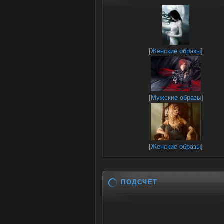
[
Женские образы
]
[
Мужские образы
]
[
Женские образы
]
ПОДСЧЕТ