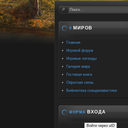
МИРОВ
9
Главная
Игровой форум
Игровые легенды
Галерея мира
Гостевая книга
Обратная связь
Библиотека скандинавистики
ВХОДА
ФОРМА
Войти через uID