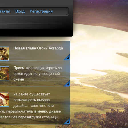
такты
Вход
Регистрация
ход
Новая глава
Огонь Асгарда
Прием желающих играть за
орков идет по упрощенной
схеме
на сайте существует
возможность выбора
дизайна - светлого или
го, переключатель в меню, дизайн
яется без перезагрузки страницы