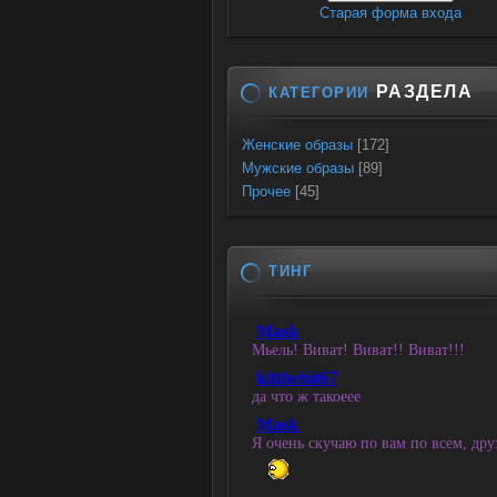
Старая форма входа
РАЗДЕЛА
КАТЕГОРИИ
Женские образы
[172]
Мужские образы
[89]
Прочее
[45]
ТИНГ