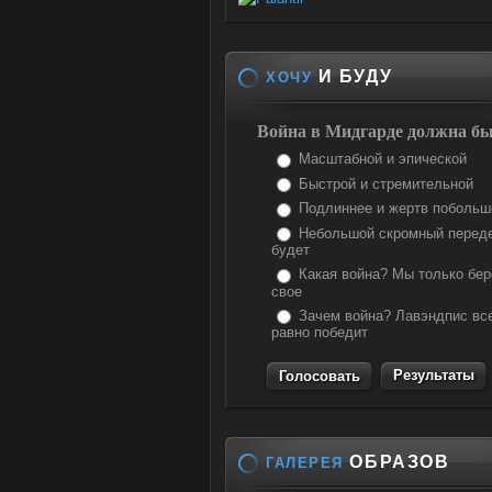
И БУДУ
ХОЧУ
Война в Мидгарде должна бы
Масштабной и эпической
Быстрой и стремительной
Подлиннее и жертв побольш
Небольшой скромный перед
будет
Какая война? Мы только бе
свое
Зачем война? Лавэндпис вс
равно победит
Результаты
ОБРАЗОВ
ГАЛЕРЕЯ