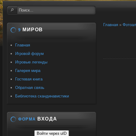
Главная
»
Фотоа
МИРОВ
9
Главная
Игровой форум
Игровые легенды
Галерея мира
Гостевая книга
Обратная связь
Библиотека скандинавистики
ВХОДА
ФОРМА
Войти через uID