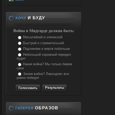
И БУДУ
ХОЧУ
Война в Мидгарде должна быть:
Масштабной и эпической
Быстрой и стремительной
Подлиннее и жертв побольше
Небольшой скромный передел
будет
Какая война? Мы только берем
свое
Зачем война? Лавэндпис все
равно победит
Результаты
ОБРАЗОВ
ГАЛЕРЕЯ