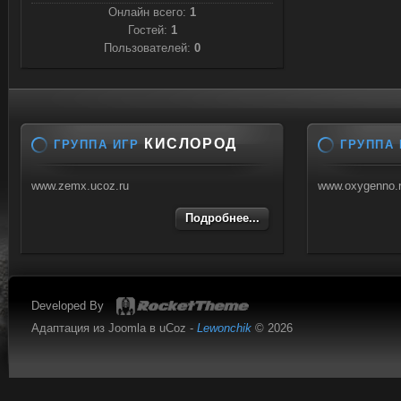
Онлайн всего:
1
Гостей:
1
Пользователей:
0
КИСЛОРОД
ГРУППА ИГР
ГРУППА 
www.zemx.ucoz.ru
www.oxygenno.
Подробнее...
Developed By
Адаптация из Joomla в uCoz -
Lewonchik
© 2026