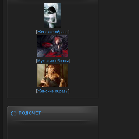
[
Женские образы
]
[
Мужские образы
]
[
Женские образы
]
ПОДСЧЕТ