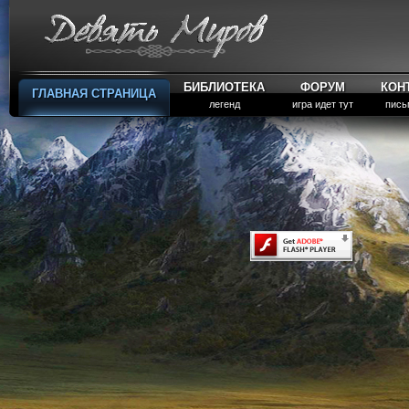
БИБЛИОТЕКА
ФОРУМ
КОН
ГЛАВНАЯ СТРАНИЦА
легенд
игра идет тут
пись