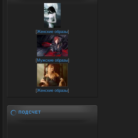
[
Женские образы
]
[
Мужские образы
]
[
Женские образы
]
ПОДСЧЕТ