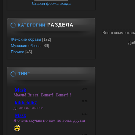
Старая форма входа
РАЗДЕЛА
КАТЕГОРИИ
Всего комментар
Женские образы
[172]
Доб
Мужские образы
[89]
Прочее
[45]
ТИНГ