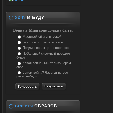
И БУДУ
ХОЧУ
Война в Мидгарде должна быть:
Масштабной и эпической
Быстрой и стремительной
Подлиннее и жертв побольше
Небольшой скромный передел
будет
Какая война? Мы только берем
свое
Зачем война? Лавэндпис все
равно победит
Результаты
ОБРАЗОВ
ГАЛЕРЕЯ