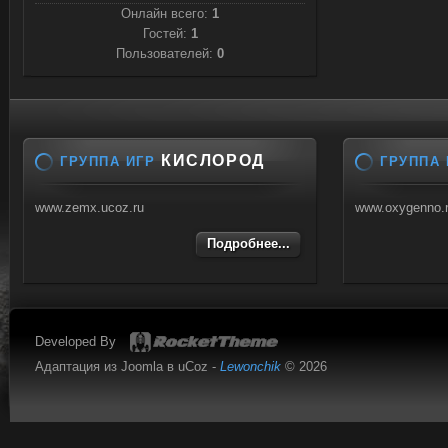
Онлайн всего:
1
Гостей:
1
Пользователей:
0
КИСЛОРОД
ГРУППА ИГР
ГРУППА 
www.zemx.ucoz.ru
www.oxygenno.
Подробнее...
Developed By
Адаптация из Joomla в uCoz -
Lewonchik
© 2026