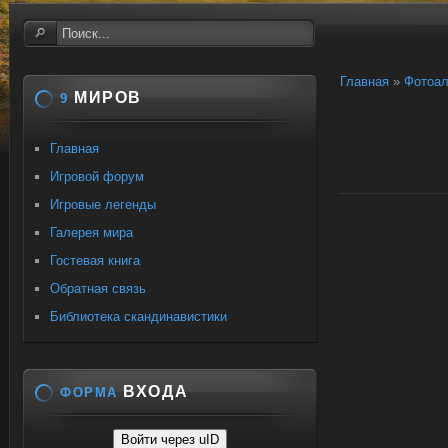
Главная
»
Фотоа
МИРОВ
9
Главная
Игровой форум
Игровые легенды
Галерея мира
Гостевая книга
Обратная связь
Библиотека скандинавистики
ВХОДА
ФОРМА
Войти через uID