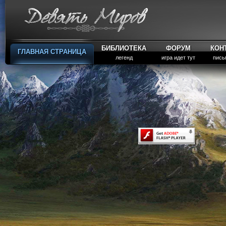
БИБЛИОТЕКА
ФОРУМ
КОН
ГЛАВНАЯ СТРАНИЦА
легенд
игра идет тут
пись