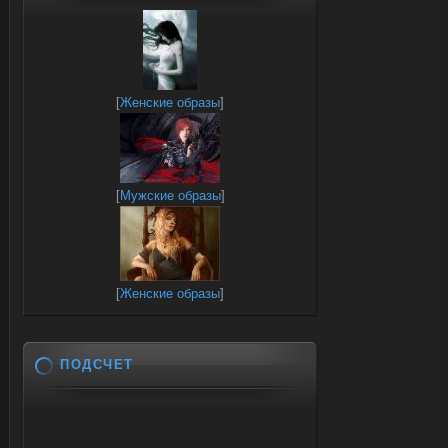
[
Женские образы
]
[
Мужские образы
]
[
Женские образы
]
ПОДСЧЕТ