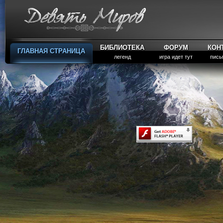
БИБЛИОТЕКА
ФОРУМ
КОН
ГЛАВНАЯ СТРАНИЦА
легенд
игра идет тут
пись