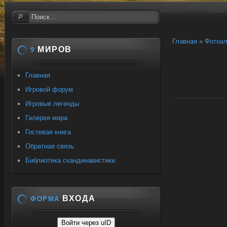
Главная
»
Фотоа
МИРОВ
9
Главная
Игровой форум
Игровые легенды
Галерея мира
Гостевая книга
Обратная связь
Библиотека скандинавистики
ВХОДА
ФОРМА
Войти через uID