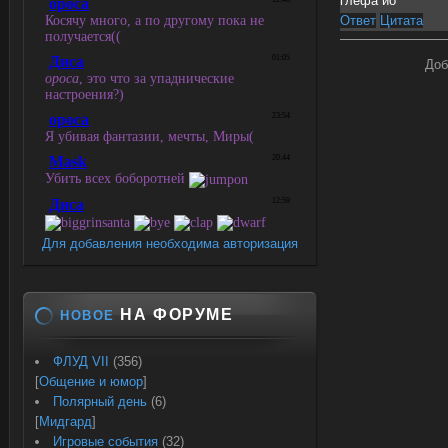
глефа йо
Ответ
Цитата
Доб
Для добавления необходима авторизация
НА ФОРУМЕ
НОВОЕ
ФЛУД VII
(356)
[
Общение и юмор
]
Полярный день
(6)
[
Мидгард
]
Игровые события
(32)