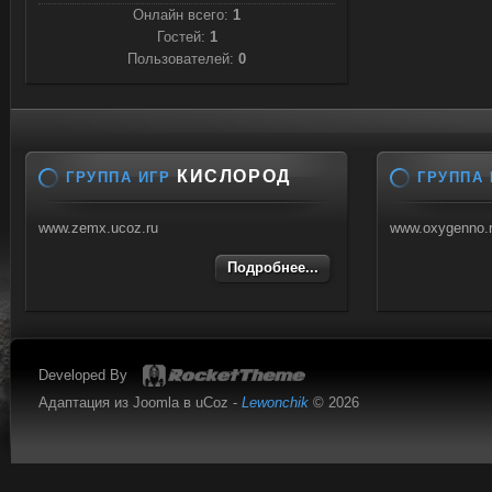
Онлайн всего:
1
Гостей:
1
Пользователей:
0
КИСЛОРОД
ГРУППА ИГР
ГРУППА 
www.zemx.ucoz.ru
www.oxygenno.
Подробнее...
Developed By
Адаптация из Joomla в uCoz -
Lewonchik
© 2026