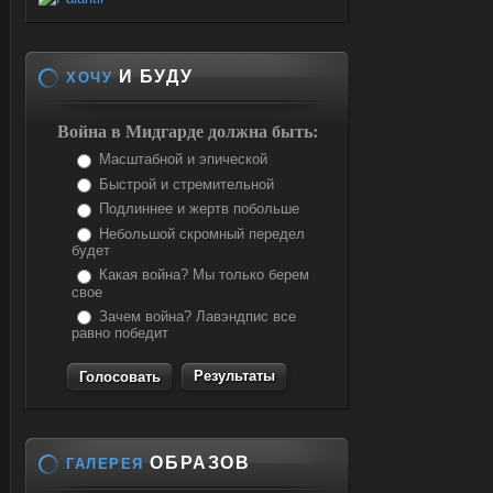
И БУДУ
ХОЧУ
Война в Мидгарде должна быть:
Масштабной и эпической
Быстрой и стремительной
Подлиннее и жертв побольше
Небольшой скромный передел
будет
Какая война? Мы только берем
свое
Зачем война? Лавэндпис все
равно победит
Результаты
ОБРАЗОВ
ГАЛЕРЕЯ