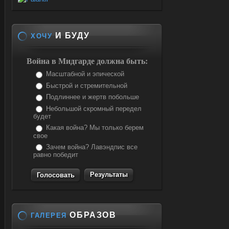
И БУДУ
ХОЧУ
Война в Мидгарде должна быть:
Масштабной и эпической
Быстрой и стремительной
Подлиннее и жертв побольше
Небольшой скромный передел
будет
Какая война? Мы только берем
свое
Зачем война? Лавэндпис все
равно победит
Результаты
ОБРАЗОВ
ГАЛЕРЕЯ