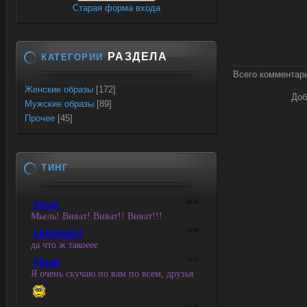
Старая форма входа
РАЗДЕЛА
КАТЕГОРИИ
Всего комментар
Женские образы
[172]
Доб
Мужские образы
[89]
Прочее
[45]
ТИНГ