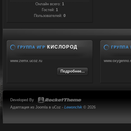
Онлайн всего:
1
Гостей:
1
Пользователей:
0
КИСЛОРОД
ГРУППА ИГР
ГРУППА 
www.zemx.ucoz.ru
www.oxygenno.
Подробнее...
Developed By
Адаптация из Joomla в uCoz -
Lewonchik
© 2026