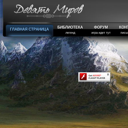
БИБЛИОТЕКА
ФОРУМ
КОН
ГЛАВНАЯ СТРАНИЦА
легенд
игра идет тут
пись