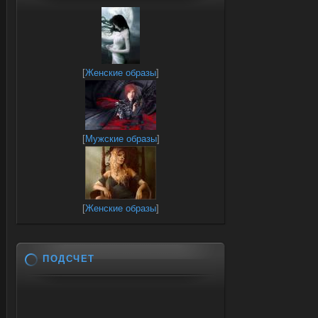
[
Женские образы
]
[
Мужские образы
]
[
Женские образы
]
ПОДСЧЕТ