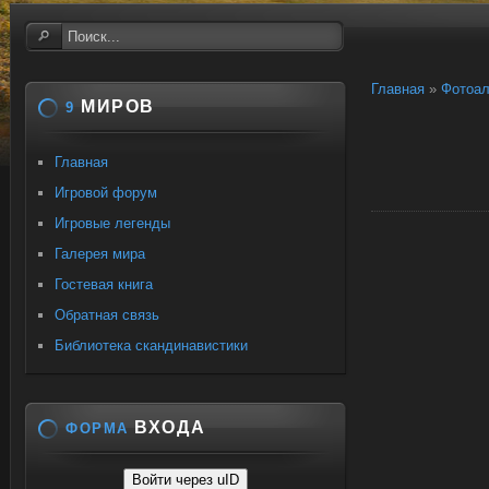
Главная
»
Фотоа
МИРОВ
9
Главная
Игровой форум
Игровые легенды
Галерея мира
Гостевая книга
Обратная связь
Библиотека скандинавистики
ВХОДА
ФОРМА
Войти через uID