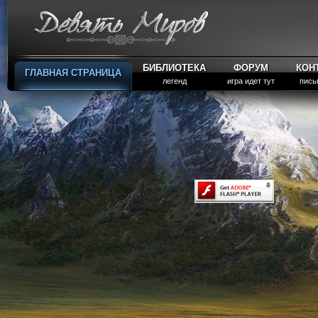
БИБЛИОТЕКА
ФОРУМ
КОН
ГЛАВНАЯ СТРАНИЦА
легенд
игра идет тут
пись