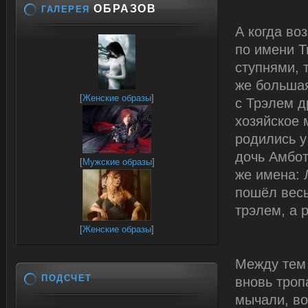
ОБРАЗОВ
ГАЛЕРЕЯ
А когда во
по имени Т
ступнями, 
же большая
[
Женские образы
]
с Трэлем д
хозяйское 
родились у
дочь Амбот
[
Мужские образы
]
же имена: 
пошёл весь
трэлем, а 
[
Женские образы
]
Между тем
ПОДСЧЕТ
вновь троп
мычали, во