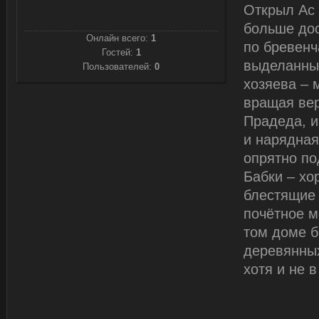
Открыл Ас 
больше дос
Онлайн всего:
1
по бревенч
Гостей:
1
выделанны
Пользователей:
0
хозяева – 
вращая вер
Прадеда, и
и нарядная
опрятно по
Бабки – хо
блестящие 
почётное м
том доме б
деревянных
хотя и не 