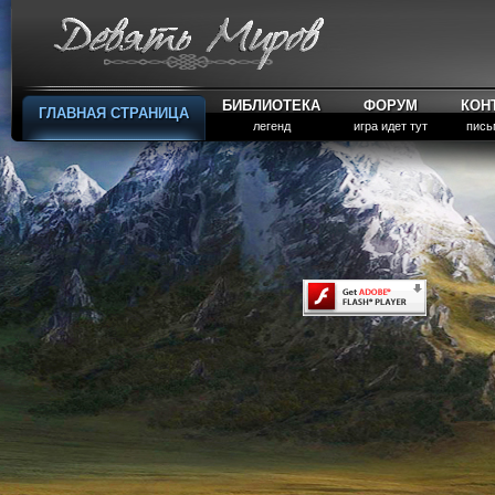
БИБЛИОТЕКА
ФОРУМ
КОН
ГЛАВНАЯ СТРАНИЦА
легенд
игра идет тут
пись