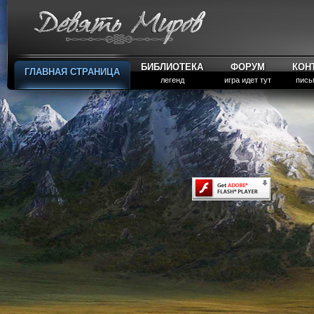
БИБЛИОТЕКА
ФОРУМ
КОН
ГЛАВНАЯ СТРАНИЦА
легенд
игра идет тут
пись