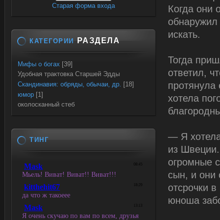
Старая форма входа
Когда они 
обнаружил 
искать.
РАЗДЕЛА
КАТЕГОРИИ
Тогда приш
Мифы о богах
[39]
ответил, ч
Удобная трактовка Старшей Эдды
протянула 
Скандинавия: обряды, обычаи, др.
[18]
юмор
[1]
хотела пог
околосканный стеб
благородны
— Я хотела
ТИНГ
из Швеции.
огромные с
сын, и они
отсрочки в
юноша забо