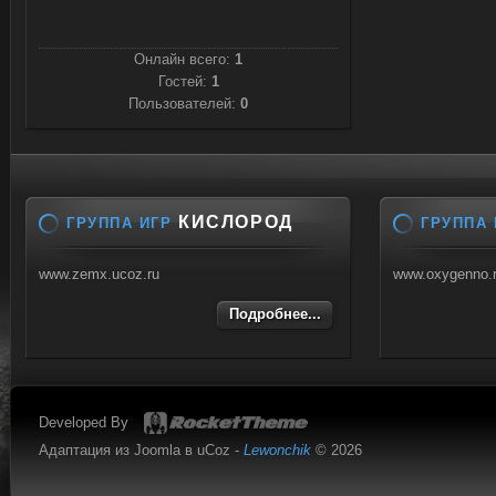
Онлайн всего:
1
Гостей:
1
Пользователей:
0
КИСЛОРОД
ГРУППА ИГР
ГРУППА 
www.zemx.ucoz.ru
www.oxygenno.
Подробнее...
Developed By
Адаптация из Joomla в uCoz -
Lewonchik
© 2026