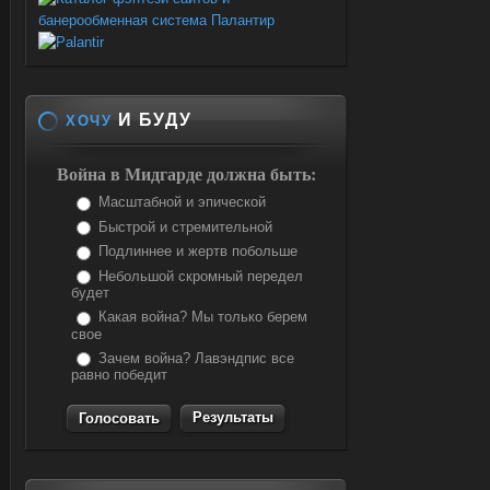
И БУДУ
ХОЧУ
Война в Мидгарде должна быть:
Масштабной и эпической
Быстрой и стремительной
Подлиннее и жертв побольше
Небольшой скромный передел
будет
Какая война? Мы только берем
свое
Зачем война? Лавэндпис все
равно победит
Результаты