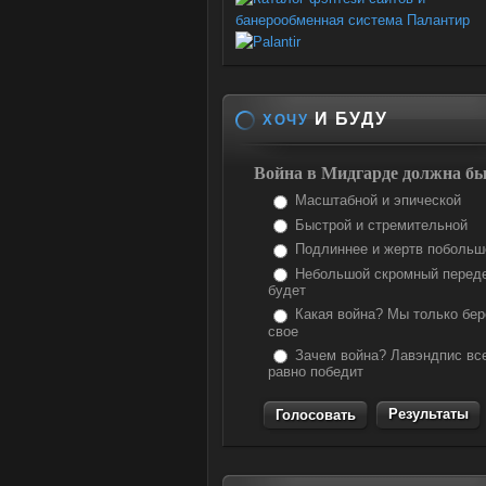
И БУДУ
ХОЧУ
Война в Мидгарде должна бы
Масштабной и эпической
Быстрой и стремительной
Подлиннее и жертв побольш
Небольшой скромный перед
будет
Какая война? Мы только бе
свое
Зачем война? Лавэндпис вс
равно победит
Результаты