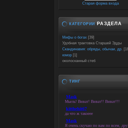
Старая форма входа
РАЗДЕЛА
КАТЕГОРИИ
Мифы о богах
[39]
Удобная трактовка Старшей Эдды
Скандинавия: обряды, обычаи, др.
[1
юмор
[1]
околосканный стеб
ТИНГ