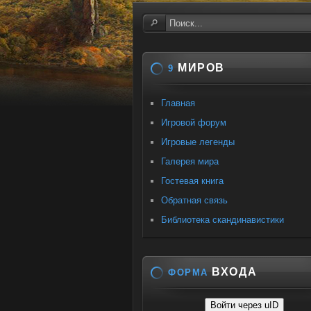
МИРОВ
9
Главная
Игровой форум
Игровые легенды
Галерея мира
Гостевая книга
Обратная связь
Библиотека скандинавистики
ВХОДА
ФОРМА
Войти через uID