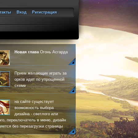
такты
Вход
Регистрация
ход
Новая глава
Огонь Асгарда
Прием желающих играть за
орков идет по упрощенной
схеме
на сайте существует
возможность выбора
дизайна - светлого или
го, переключатель в меню, дизайн
яется без перезагрузки страницы