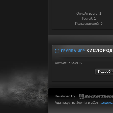
Онлайн всего:
1
Гостей:
1
Пользователей:
0
КИСЛОРОД
ГРУППА ИГР
www.zemx.ucoz.ru
Подробне
Developed By
Адаптация из Joomla в uCoz -
Lewonc