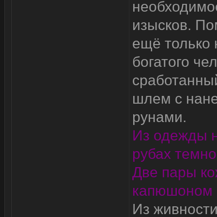
необходимое
изысков. По
ещё только
богатого че
сработанны
шлем с нан
рунами.
Из одежды 
рубах темно
Две пары ко
капюшоном -
Из живности