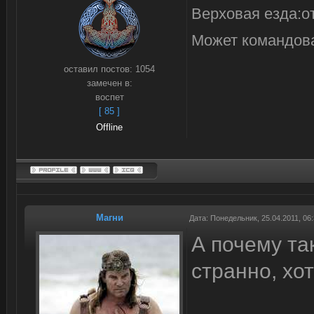
Верховая езда:о
Может командов
оставил постов:
1054
замечен в:
воспет
[ 85 ]
Offline
Магни
Дата: Понедельник, 25.04.2011, 06
А почему та
странно, хот