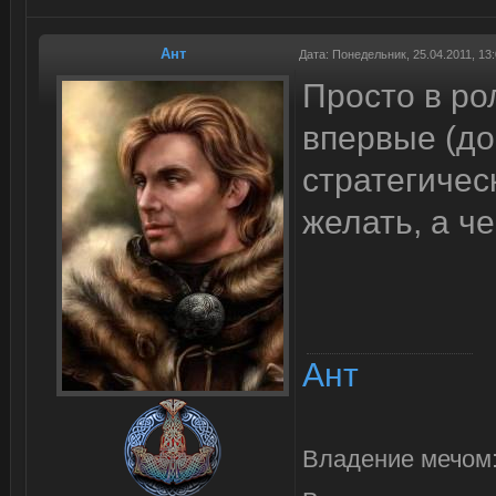
Ант
Дата: Понедельник, 25.04.2011, 13
Просто в ро
впервые (до
стратегичес
желать, а ч
Ант
Владение мечом: