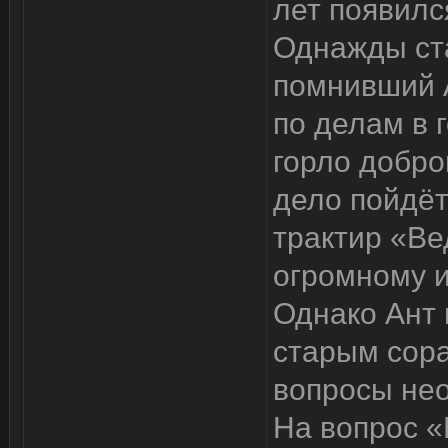
лет появилс
Однажды ст
помнивший А
по делам в 
горло добро
дело пойдёт
трактир «Ве
огромному и
Однако Ант 
старым сора
вопросы нео
На вопрос «