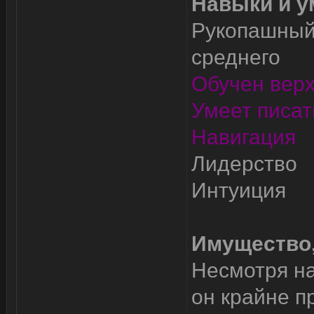
Навыки и у
Рукопашный 
среднего
Обучен верх
Умеет писат
Навигация
Лидерство
Интуиция
Имущество,
Несмотря на 
он крайне п