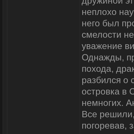
дружиной эт
неплохо нау
него был пр
смелости не
уважение ви
Однажды, п
похода, дра
разбился о 
островка в 
немногих. А
Все решили,
погоревав, 