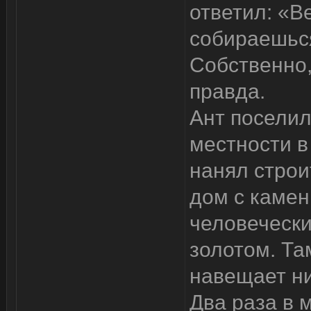
ответил: «В
собираешься
Собственно,
правда.
Ант поселил
местности в
нанял строи
дом с камен
человечески
золотом. Там
навещает ни
Два раза в 