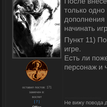
После внесе
только одно
дополнения
начинать игр
Пункт 11) По
игре.
Есть ли поже
персонаж и ч
оставил постов:
171
замечен в:
воспет
Не вижу повода 
[ 7 ]