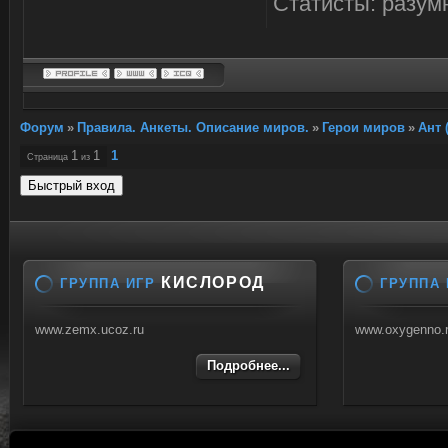
Статисты: разум
Форум
»
Правила. Анкеты. Описание миров.
»
Герои миров
»
Ант 
1
1
1
Страница
из
КИСЛОРОД
ГРУППА ИГР
ГРУППА 
www.zemx.ucoz.ru
www.oxygenno.
Подробнее...