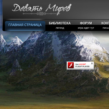
БИБЛИОТЕКА
ФОРУМ
КОН
ГЛАВНАЯ СТРАНИЦА
легенд
игра идет тут
пись