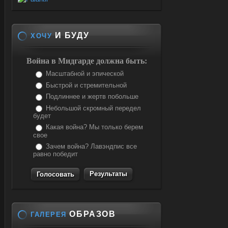
И БУДУ
ХОЧУ
Война в Мидгарде должна быть:
Масштабной и эпической
Быстрой и стремительной
Подлиннее и жертв побольше
Небольшой скромный передел
будет
Какая война? Мы только берем
свое
Зачем война? Лавэндпис все
равно победит
Результаты
ОБРАЗОВ
ГАЛЕРЕЯ