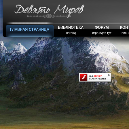
БИБЛИОТЕКА
ФОРУМ
КОН
ГЛАВНАЯ СТРАНИЦА
легенд
игра идет тут
пись