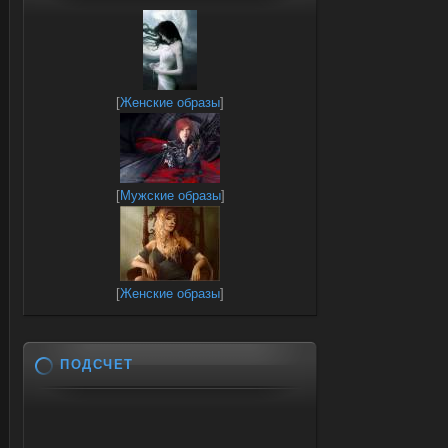
[
Женские образы
]
[
Мужские образы
]
[
Женские образы
]
ПОДСЧЕТ