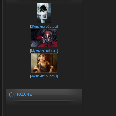
[
Женские образы
]
[
Мужские образы
]
[
Женские образы
]
ПОДСЧЕТ