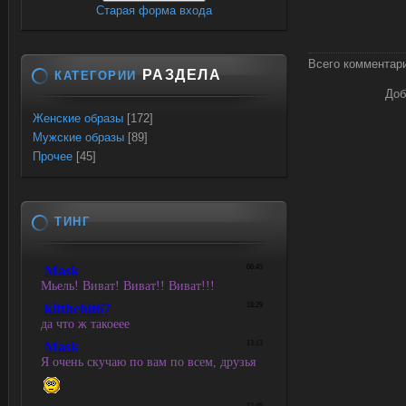
Старая форма входа
Всего комментар
РАЗДЕЛА
КАТЕГОРИИ
Доб
Женские образы
[172]
Мужские образы
[89]
Прочее
[45]
ТИНГ