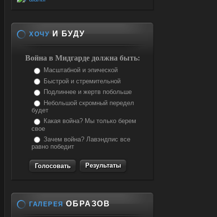
И БУДУ
ХОЧУ
Война в Мидгарде должна быть:
Масштабной и эпической
Быстрой и стремительной
Подлиннее и жертв побольше
Небольшой скромный передел
будет
Какая война? Мы только берем
свое
Зачем война? Лавэндпис все
равно победит
Результаты
ОБРАЗОВ
ГАЛЕРЕЯ