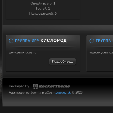
Онлайн всего:
1
Гостей:
1
Пользователей:
0
КИСЛОРОД
ГРУППА ИГР
ГРУППА 
www.zemx.ucoz.ru
www.oxygenno.
Подробнее...
Developed By
Адаптация из Joomla в uCoz -
Lewonchik
© 2026