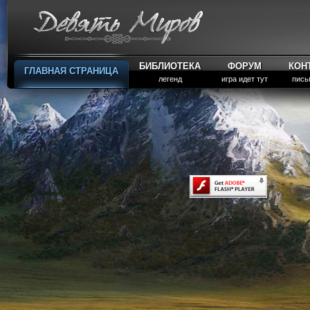
БИБЛИОТЕКА
ФОРУМ
КОН
ГЛАВНАЯ СТРАНИЦА
легенд
игра идет тут
пись