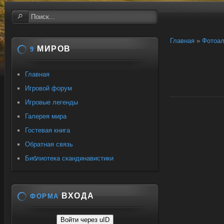
Главная
»
Фотоа
МИРОВ
9
Главная
Игровой форум
Игровые легенды
Галерея мира
Гостевая книга
Обратная связь
Библиотека скандинавистики
ВХОДА
ФОРМА
Войти через uID