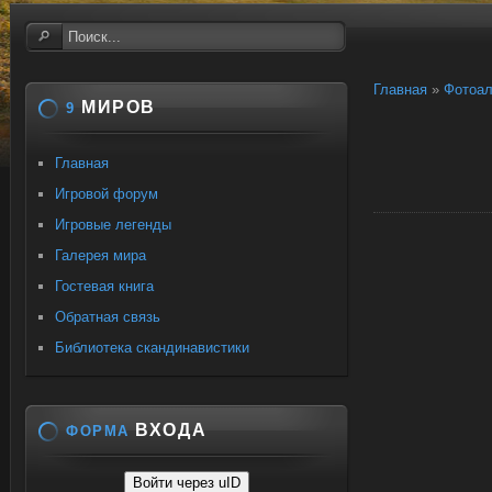
Главная
»
Фотоа
МИРОВ
9
Главная
Игровой форум
Игровые легенды
Галерея мира
Гостевая книга
Обратная связь
Библиотека скандинавистики
ВХОДА
ФОРМА
Войти через uID