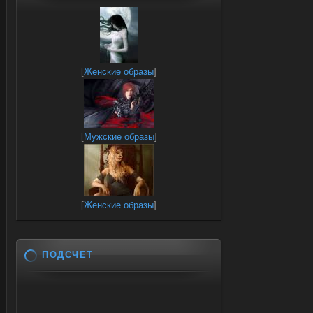
[
Женские образы
]
[
Мужские образы
]
[
Женские образы
]
ПОДСЧЕТ