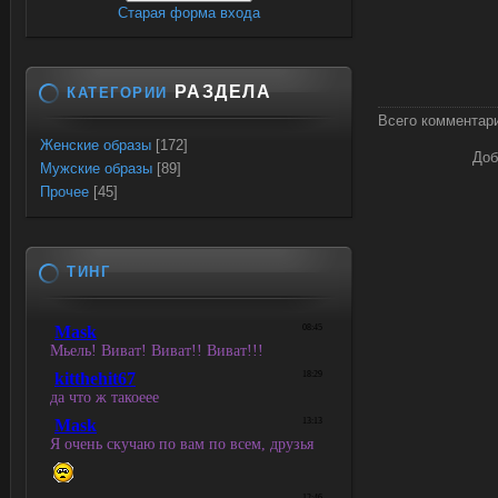
Старая форма входа
РАЗДЕЛА
КАТЕГОРИИ
Всего комментар
Женские образы
[172]
Доб
Мужские образы
[89]
Прочее
[45]
ТИНГ