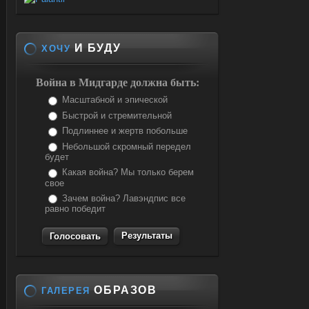
И БУДУ
ХОЧУ
Война в Мидгарде должна быть:
Масштабной и эпической
Быстрой и стремительной
Подлиннее и жертв побольше
Небольшой скромный передел
будет
Какая война? Мы только берем
свое
Зачем война? Лавэндпис все
равно победит
Результаты
ОБРАЗОВ
ГАЛЕРЕЯ