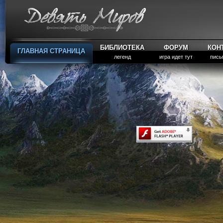
БИБЛИОТЕКА
ФОРУМ
КОН
ГЛАВНАЯ СТРАНИЦА
легенд
игра идет тут
пись