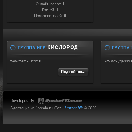
Онлайн всего:
1
Гостей:
1
Пользователей:
0
КИСЛОРОД
ГРУППА ИГР
ГРУППА 
www.zemx.ucoz.ru
www.oxygenno.
Подробнее...
Developed By
Адаптация из Joomla в uCoz -
Lewonchik
© 2026