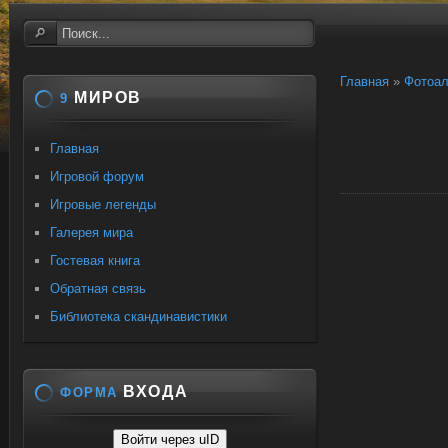
Главная
»
Фотоа
МИРОВ
9
Главная
Игровой форум
Игровые легенды
Галерея мира
Гостевая книга
Обратная связь
Библиотека скандинавистики
ВХОДА
ФОРМА
Войти через uID