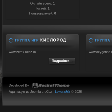
Онлайн всего:
1
Гостей:
1
Пользователей:
0
КИСЛОРОД
ГРУППА ИГР
ГРУППА 
www.zemx.ucoz.ru
www.oxygenno.
Подробнее...
Developed By
Адаптация из Joomla в uCoz -
Lewonchik
© 2026