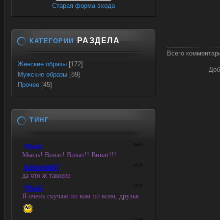
Старая форма входа
РАЗДЕЛА
КАТЕГОРИИ
Всего комментар
Женские образы
[172]
Доб
Мужские образы
[89]
Прочее
[45]
ТИНГ