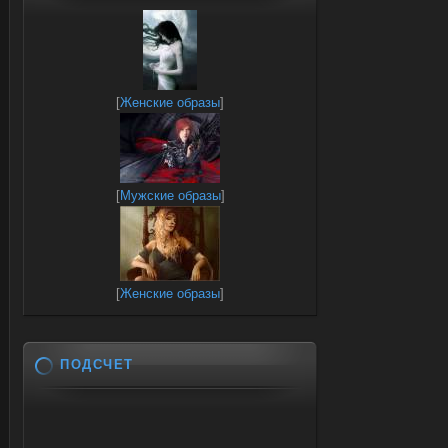
[
Женские образы
]
[
Мужские образы
]
[
Женские образы
]
ПОДСЧЕТ