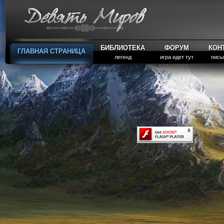
БИБЛИОТЕКА
ФОРУМ
КОН
ГЛАВНАЯ СТРАНИЦА
легенд
игра идет тут
пись