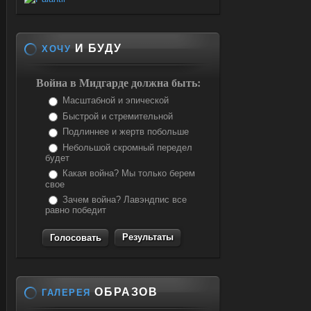
И БУДУ
ХОЧУ
Война в Мидгарде должна быть:
Масштабной и эпической
Быстрой и стремительной
Подлиннее и жертв побольше
Небольшой скромный передел
будет
Какая война? Мы только берем
свое
Зачем война? Лавэндпис все
равно победит
Результаты
ОБРАЗОВ
ГАЛЕРЕЯ