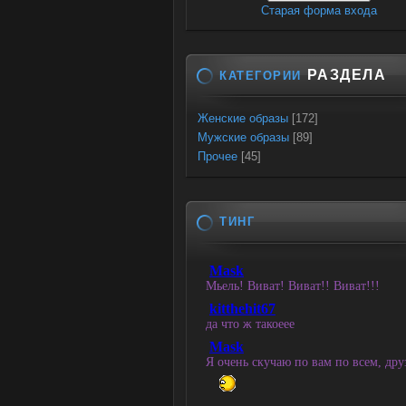
Старая форма входа
РАЗДЕЛА
КАТЕГОРИИ
Женские образы
[172]
Мужские образы
[89]
Прочее
[45]
ТИНГ