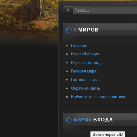
МИРОВ
9
Главная
Игровой форум
Игровые легенды
Галерея мира
Гостевая книга
Обратная связь
Библиотека скандинавистики
ВХОДА
ФОРМА
Войти через uID