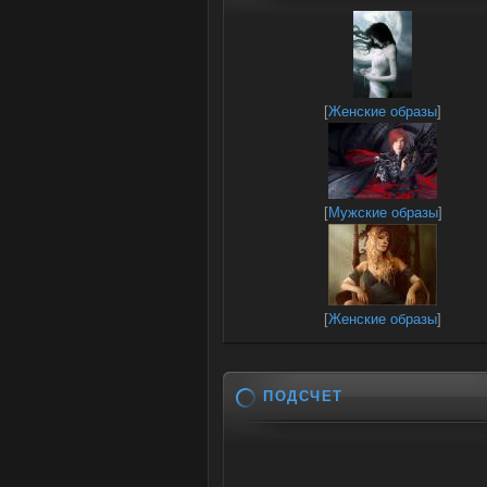
[
Женские образы
]
[
Мужские образы
]
[
Женские образы
]
ПОДСЧЕТ