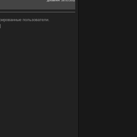
Добавлен: 28.05.2011
рированные пользователи.
]