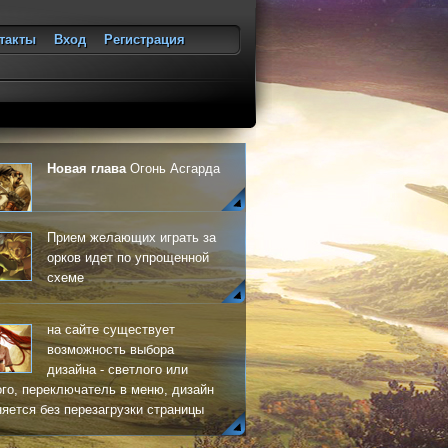
такты
Вход
Регистрация
ход
Новая глава
Огонь Асгарда
Прием желающих играть за
орков идет по упрощенной
схеме
на сайте существует
возможность выбора
дизайна - светлого или
го, переключатель в меню, дизайн
яется без перезагрузки страницы