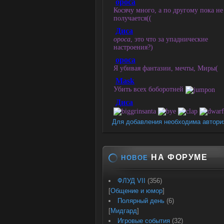
Для добавления необходима автори
НА ФОРУМЕ
НОВОЕ
ФЛУД VII
(356)
[
Общение и юмор
]
Полярный день
(6)
[
Мидгард
]
Игровые события
(32)