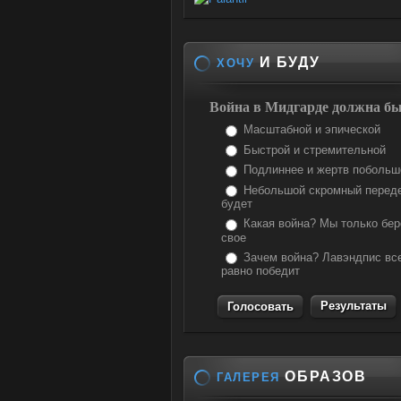
И БУДУ
ХОЧУ
Война в Мидгарде должна бы
Масштабной и эпической
Быстрой и стремительной
Подлиннее и жертв побольш
Небольшой скромный перед
будет
Какая война? Мы только бе
свое
Зачем война? Лавэндпис вс
равно победит
Результаты
ОБРАЗОВ
ГАЛЕРЕЯ