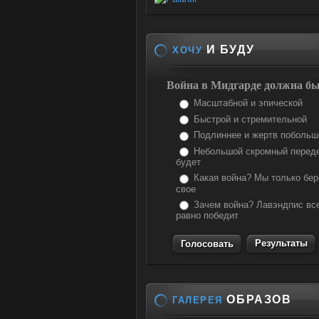
И БУДУ
ХОЧУ
Война в Мидгарде должна бы
Масштабной и эпической
Быстрой и стремительной
Подлиннее и жертв побольш
Небольшой скромный перед
будет
Какая война? Мы только бе
свое
Зачем война? Лавэндпис вс
равно победит
Результаты
ОБРАЗОВ
ГАЛЕРЕЯ