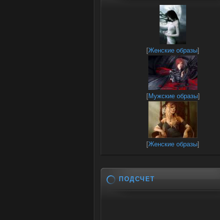
[
Женские образы
]
[
Мужские образы
]
[
Женские образы
]
ПОДСЧЕТ