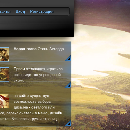
такты
Вход
Регистрация
ход
Новая глава
Огонь Асгарда
Прием желающих играть за
орков идет по упрощенной
схеме
на сайте существует
возможность выбора
дизайна - светлого или
го, переключатель в меню, дизайн
яется без перезагрузки страницы