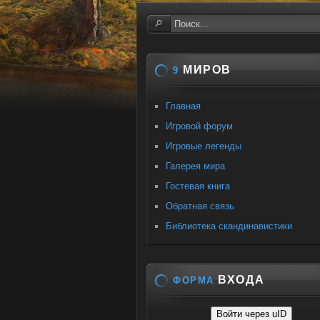
МИРОВ
9
Главная
Игровой форум
Игровые легенды
Галерея мира
Гостевая книга
Обратная связь
Библиотека скандинавистики
ВХОДА
ФОРМА
Войти через uID