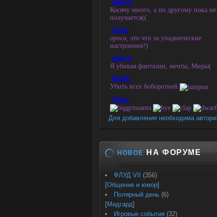
Для добавления необходима автори
НА ФОРУМЕ
НОВОЕ
ФЛУД VII
(356)
[
Общение и юмор
]
Полярный день
(6)
[
Мидгард
]
Игровые события
(32)