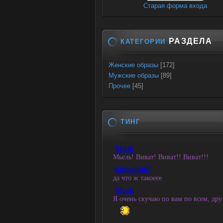
Старая форма входа
РАЗДЕЛА
КАТЕГОРИИ
Женские образы
[172]
Мужские образы
[89]
Прочее
[45]
ТИНГ