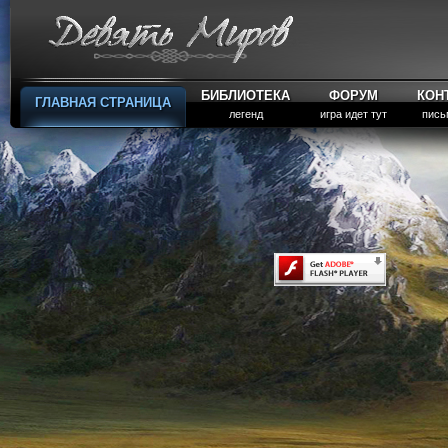
БИБЛИОТЕКА
ФОРУМ
КОН
ГЛАВНАЯ СТРАНИЦА
легенд
игра идет тут
пись