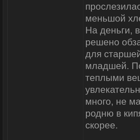
прослезилас
меньшой хле
На деньги, 
решено обз
для старшей
младшей. По
теплыми вещ
увлекательн
много, не м
родню в ки
скорее.