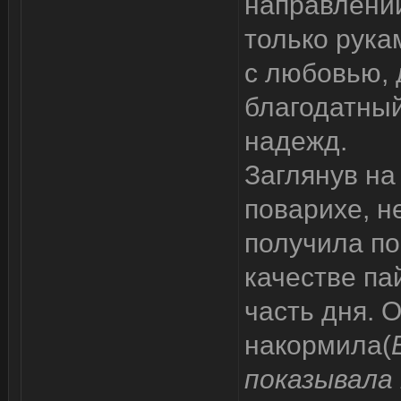
направлении
только рука
с любовью, 
благодатный
надежд.
Заглянув на
поварихе, н
получила по
качестве па
часть дня. 
накормила(
показывала