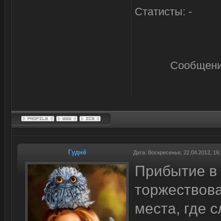
Статисты: -
Сообщени
Гуднё
Дата: Воскресенье, 22.04.2012, 16
Прибытие в
торжествова
места, где 