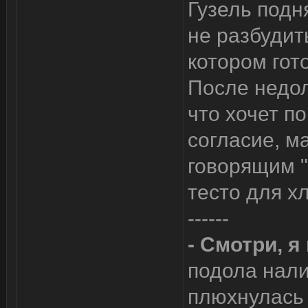
Гузель подн
не разбудит
котором гот
После недол
что хочет по
согласие, м
говорящим 
тесто для х
------
- Смотри, я
подола нали
плюхнулась 