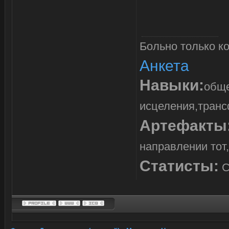
Больно только ко
Анкета
Навыки:
обще
исцеления,транс
Артефакты
направлении тот,
Статисты:
С