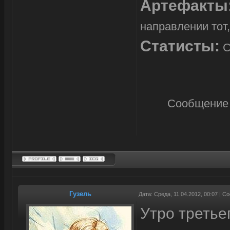
Артефакты
направлении тот,
Статисты:
С
Сообщение 
Гузель
Дата: Среда, 11.04.2012, 00:07 | 
Утро третье